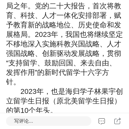
局之年。党的二十大报告，首次将教
育、科技、人才一体化安排部署，赋
予教育新的战略地位、历史使命和发
展格局。2023年，我国也将继续坚定
不移地深入实施科教兴国战略、人才
强国战略、创新驱动发展战略，贯彻
“支持留学、鼓励回国、来去自由、
发挥作用”的新时代留学十六字方
针。
2023年，也是海归学子林果宇创
立留学生日报（原北美留学生日报）
的第10个年头。
初见大V
写评论...